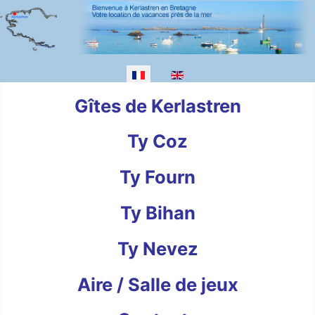
Sélectionnez votre langue
Gîtes de Kerlastren
Ty Coz
Ty Fourn
Ty Bihan
Ty Nevez
Aire / Salle de jeux