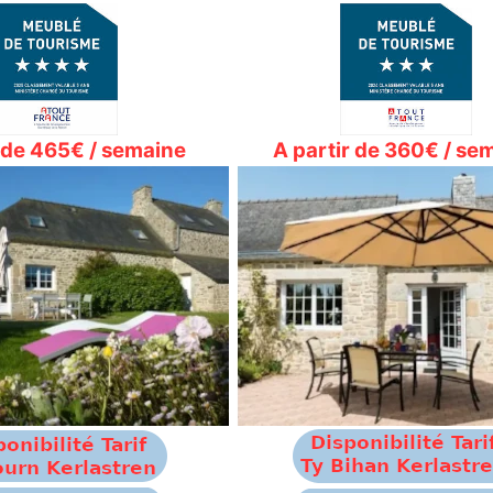
r de 465€ / semaine
A partir de 360€ / se