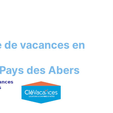
te de vacances en
u Pays des Abers