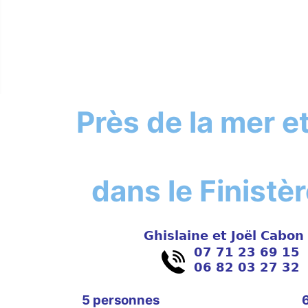
Près de la mer e
dans le Finistè
5 personnes