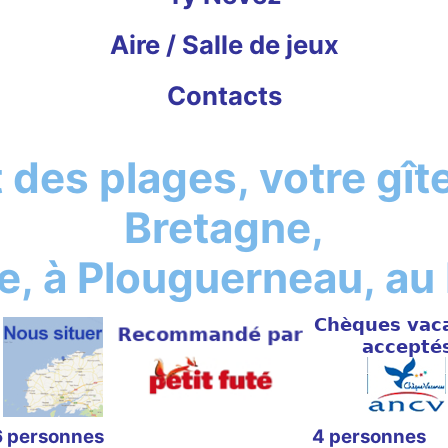
Aire / Salle de jeux
Contacts
t des plages, votre gî
Bretagne,
re, à Plouguerneau, a
6 personnes
4 personnes