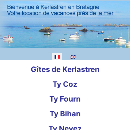
Gîtes de Kerlastren
Ty Coz
Ty Fourn
Ty Bihan
Ty Nevez