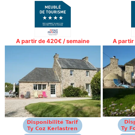
A partir de 420€ / semaine
A parti