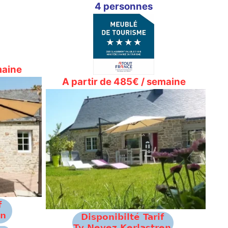
4 personnes
maine
A partir de 485€ / semaine